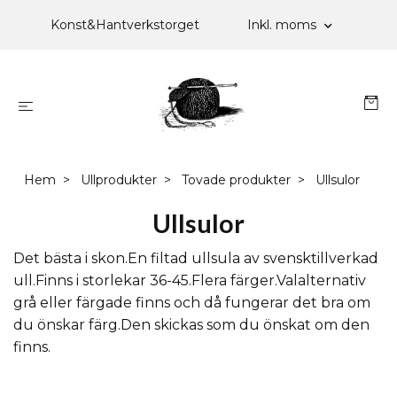
Konst&Hantverkstorget
Inkl. moms
Hem
Ullprodukter
Tovade produkter
Ullsulor
Ullsulor
Det bästa i skon.En filtad ullsula av svensktillverkad
ull.Finns i storlekar 36-45.Flera färger.Valalternativ
grå eller färgade finns och då fungerar det bra om
du önskar färg.Den skickas som du önskat om den
finns.