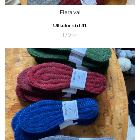
Flera val
Ullsulor strl 41
170 kr