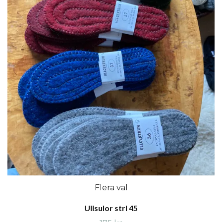
Flera val
Ullsulor strl 45