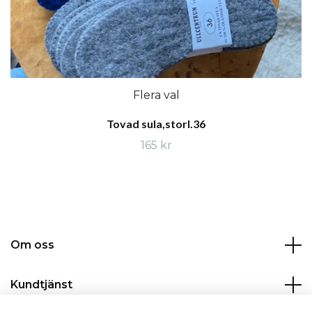
Flera val
Tovad sula,storl.36
165 kr
Om oss
Kundtjänst