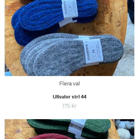
Flera val
Ullsulor strl 44
175 kr