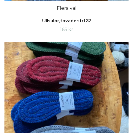
Flera val
Ullsulor,tovade strl 37
165 kr