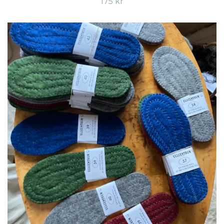
175 kr