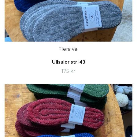
Flera val
Ullsulor strl 43
175 kr