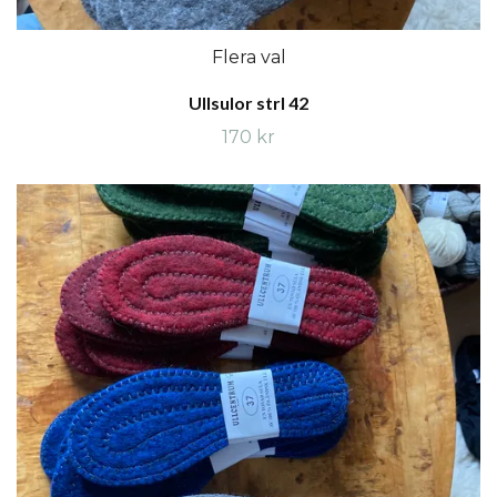
Flera val
Ullsulor strl 42
170 kr