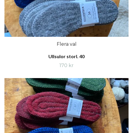
Flera val
Ullsulor storl. 40
170 kr