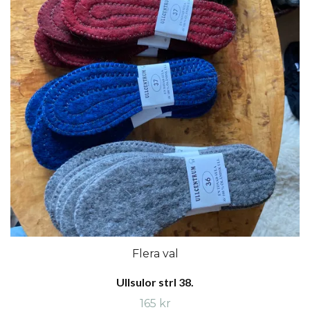
Flera val
Ullsulor strl 38.
165 kr