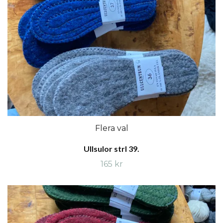
Flera val
Ullsulor strl 39.
165 kr