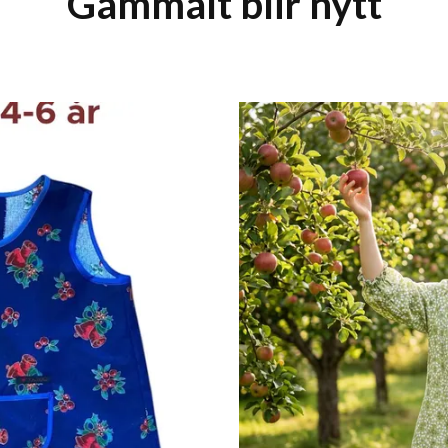
Gammalt blir nytt