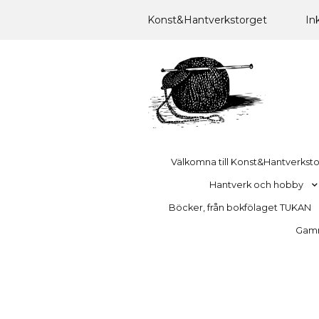
Konst&Hantverkstorget
In
Välkomna till Konst&Hantverkst
Hantverk och hobby
Böcker, från bokfölaget TUKAN
Gamma