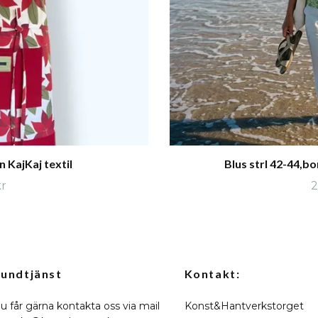
 KajKaj textil
Blus strl 42-44,bo
kr
2
undtjänst
Kontakt:
u får gärna kontakta oss via mail
Konst&Hantverkstorget