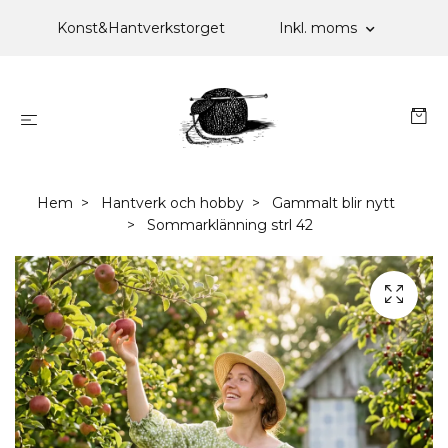
Konst&Hantverkstorget
Inkl. moms
Hem
Hantverk och hobby
Gammalt blir nytt
Sommarklänning strl 42