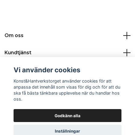
Om oss
Kundtjänst
Vi använder cookies
Kontakt:
Konst&Hantverkstorget använder cookies för att
Sociala medier
anpassa det innehåll som visas för dig och för att du
ska få bästa tänkbara upplevelse när du handlar hos
oss.
Godkänn alla
© 2026 Konst&Hantverkstorget
Powered by Quickbutik
Inställningar