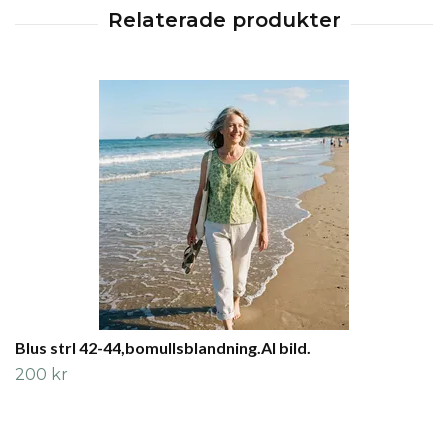
Blus strl 42-44,bomullsblandning.AI bild.
200 kr