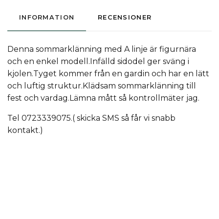
INFORMATION
RECENSIONER
Denna sommarklänning med A linje är figurnära
och en enkel modell.Infälld sidodel ger sväng i
kjolen.Tyget kommer från en gardin och har en lätt
och luftig struktur.Klädsam sommarklänning till
fest och vardag.Lämna mått så kontrollmäter jag.
Tel 0723339075.( skicka SMS så får vi snabb
kontakt.)