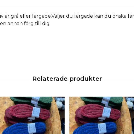
ativ är grå eller färgade.Väljer du färgade kan du önska f
 en annan färg till dig.