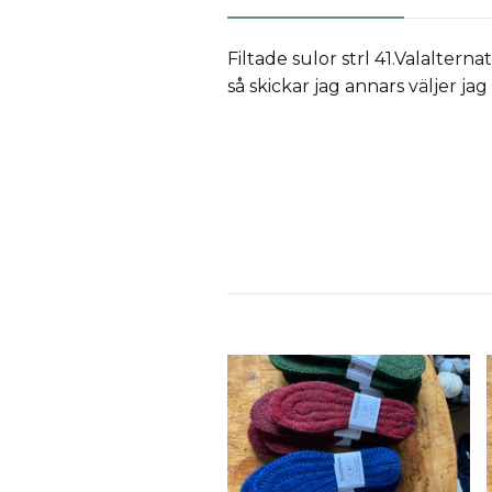
Filtade sulor strl 41.Valaltern
så skickar jag annars väljer jag