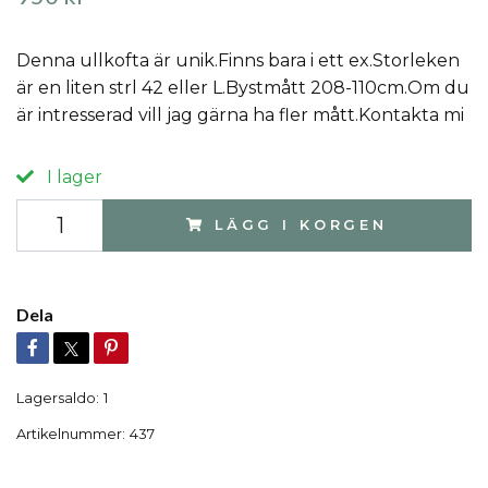
Denna ullkofta är unik.Finns bara i ett ex.Storleken
är en liten strl 42 eller L.Bystmått 208-110cm.Om du
är intresserad vill jag gärna ha fler mått.Kontakta mi
I lager
LÄGG I KORGEN
Dela
Lagersaldo:
1
Artikelnummer:
437