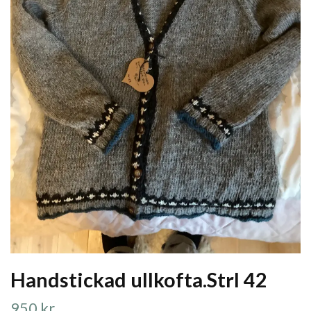
Handstickad ullkofta.Strl 42
950 kr