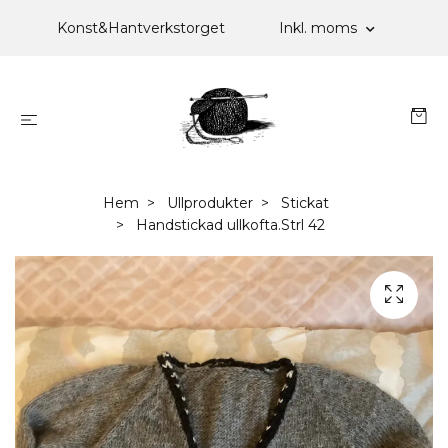
Konst&Hantverkstorget
Inkl. moms
Hem
Ullprodukter
Stickat
Handstickad ullkofta.Strl 42