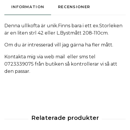
INFORMATION
RECENSIONER
Denna ullkofta är unik.Finns bara i ett ex.Storleken
är en liten strl 42 eller L.Bystmått 208-110cm.
Om du är intresserad vill jag gärna ha fler mått.
Kontakta mig via web mail eller sms tel
0723339075 från butiken så kontrollerar vi så att
den passar.