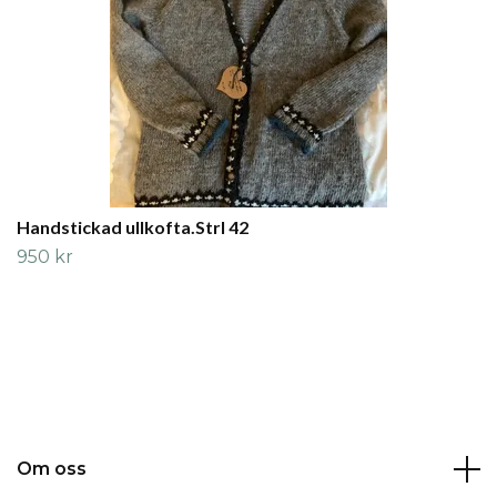
Handstickad ullkofta.Strl 42
950 kr
Om oss