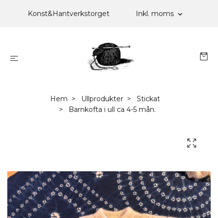
Konst&Hantverkstorget
Inkl. moms
Hem
Ullprodukter
Stickat
Barnkofta i ull ca 4-5 mån.