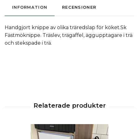
INFORMATION
RECENSIONER
Handgjort knippe av olika träredslap för köket.Sk
Fästmöknippe. Träslev, trägaffel, äggupptagare i trä
och stekspade i trä.