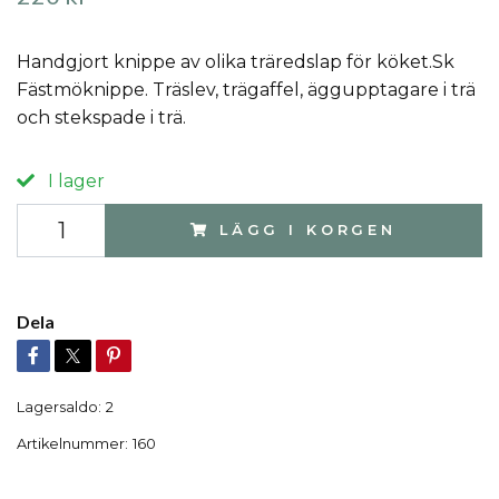
Handgjort knippe av olika träredslap för köket.Sk
Fästmöknippe. Träslev, trägaffel, äggupptagare i trä
och stekspade i trä.
I lager
LÄGG I KORGEN
Dela
Lagersaldo:
2
Artikelnummer:
160