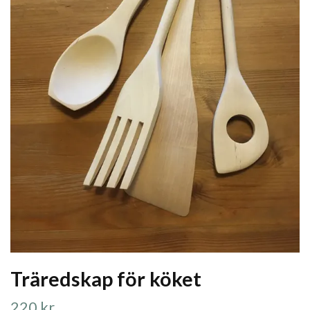
Träredskap för köket
220 kr