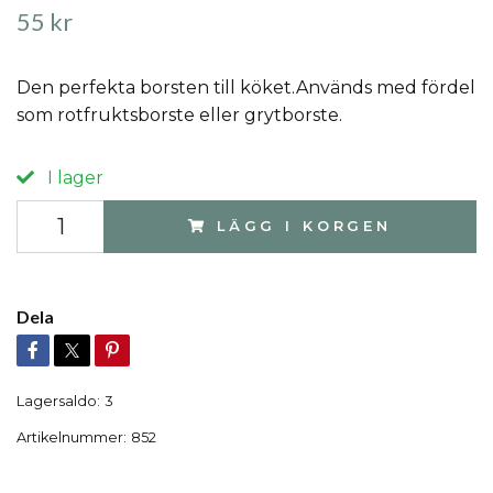
55 kr
Den perfekta borsten till köket.Används med fördel
som rotfruktsborste eller grytborste.
I lager
LÄGG I KORGEN
Dela
Lagersaldo:
3
Artikelnummer:
852