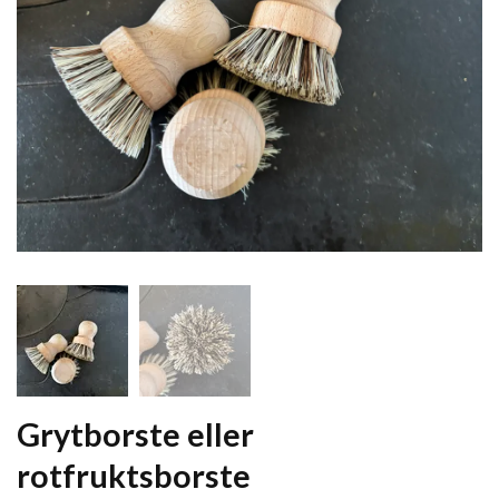
Grytborste eller
rotfruktsborste