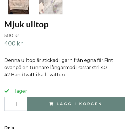
Mjuk ulltop
500 kr
400 kr
Denna ulltop är stickad i garn från egna får.Fint
ovanpå en tunnare långärmad.Passar strl 40-
42.Handtvätt i kallt vatten.
I lager
LÄGG I KORGEN
Dela