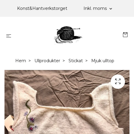
Konst&Hantverkstorget
Inkl. moms
Hem
Ullprodukter
Stickat
Mjuk ulltop