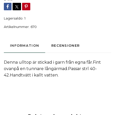
Lagersaldo:
1
Artikelnummer:
670
INFORMATION
RECENSIONER
Denna ulltop är stickad i garn från egna får.Fint
ovanpå en tunnare långärmad.Passar strl 40-
42.Handtvätt i kallt vatten.