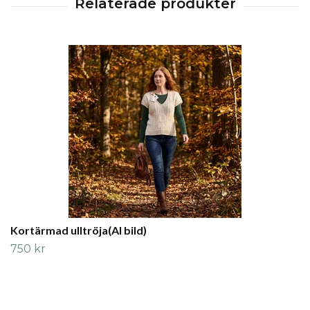
Kortärmad ulltröja(AI bild)
750 kr