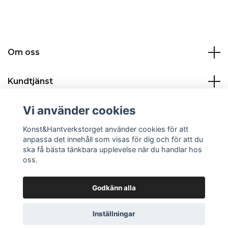
Om oss
Kundtjänst
Vi använder cookies
Kontakt:
Konst&Hantverkstorget använder cookies för att
Sociala medier
anpassa det innehåll som visas för dig och för att du
ska få bästa tänkbara upplevelse när du handlar hos
oss.
Godkänn alla
© 2026 Konst&Hantverkstorget
Powered by Quickbutik
Inställningar