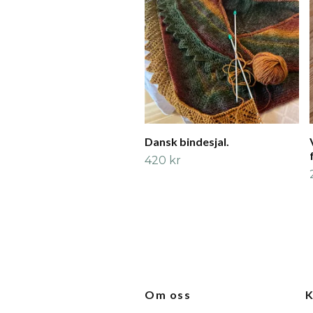
Dansk bindesjal.
420 kr
Om oss
K