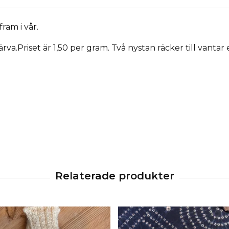
fram i vår.
ärva.
Priset är 1,50 per gram. Två nystan räcker till vantar