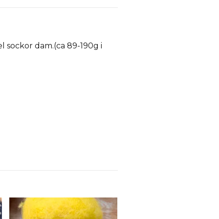
 el sockor dam.(ca 89-190g i