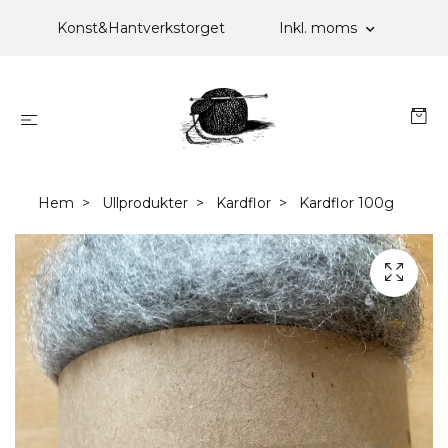
Konst&Hantverkstorget
Inkl. moms
Hem
Ullprodukter
Kardflor
Kardflor 100g