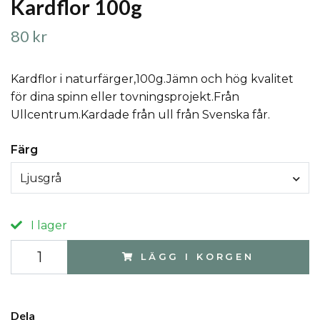
Kardflor 100g
80 kr
Kardflor i naturfärger,100g.Jämn och hög kvalitet
för dina spinn eller tovningsprojekt.Från
Ullcentrum.Kardade från ull från Svenska får.
Färg
Ljusgrå
I lager
LÄGG I KORGEN
Dela