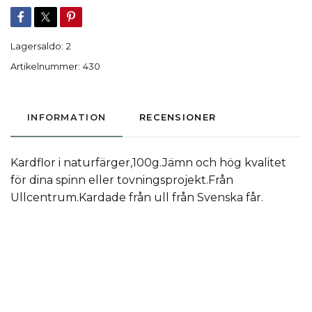
Lagersaldo:
2
Artikelnummer:
430
INFORMATION
RECENSIONER
Kardflor i naturfärger,100g.Jämn och hög kvalitet
för dina spinn eller tovningsprojekt.Från
Ullcentrum.Kardade från ull från Svenska får.