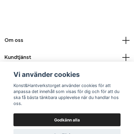
Om oss
Kundtjänst
Vi använder cookies
Kontakt:
Konst&Hantverkstorget använder cookies för att
Sociala medier
anpassa det innehåll som visas för dig och för att du
ska få bästa tänkbara upplevelse när du handlar hos
oss.
Godkänn alla
© 2026 Konst&Hantverkstorget
Powered by Quickbutik