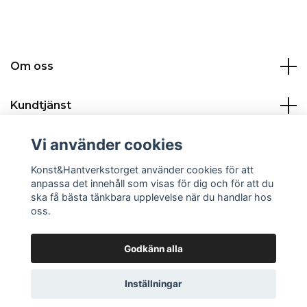
Om oss
Kundtjänst
Vi använder cookies
Kontakt:
Konst&Hantverkstorget använder cookies för att
Sociala medier
anpassa det innehåll som visas för dig och för att du
ska få bästa tänkbara upplevelse när du handlar hos
oss.
Godkänn alla
© 2026 Konst&Hantverkstorget
Powered by Quickbutik
Inställningar