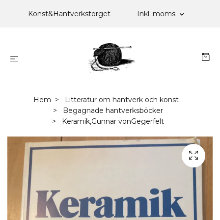
Konst&Hantverkstorget
Inkl. moms
Hem
Litteratur om hantverk och konst
Begagnade hantverksböcker
Keramik,Gunnar vonGegerfelt