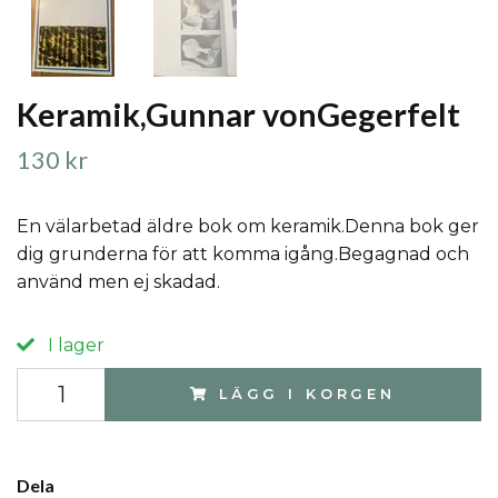
Keramik,Gunnar vonGegerfelt
130 kr
En välarbetad äldre bok om keramik.Denna bok ger
dig grunderna för att komma igång.Begagnad och
använd men ej skadad.
I lager
LÄGG I KORGEN
Dela