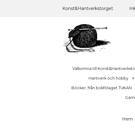
Konst&Hantverkstorget
In
Välkomna till Konst&Hantverkst
Hantverk och hobby
Böcker, från bokfölaget TUKAN
Gamma
Hem