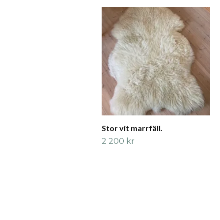
Stor vit marrfäll.
2 200 kr