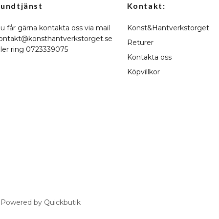
undtjänst
Kontakt:
u får gärna kontakta oss via mail
Konst&Hantverkstorget
ontakt@konsthantverkstorget.se
Returer
ller ring 0723339075
Kontakta oss
Köpvillkor
Powered by Quickbutik