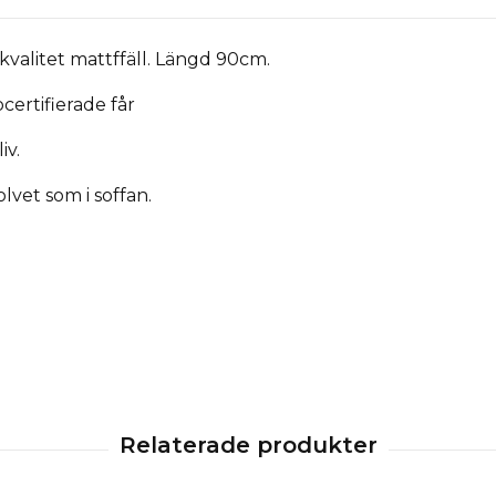
kvalitet mattffäll. Längd 90cm.
certifierade får
iv.
olvet som i soffan.