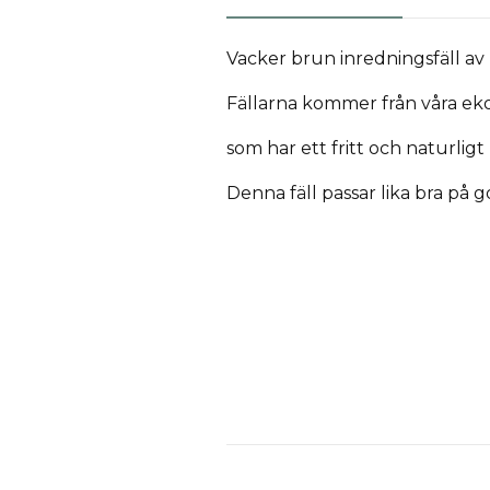
Vacker brun inredningsfäll av 
Fällarna kommer från våra eko
som har ett fritt och naturligt l
Denna fäll passar lika bra på g