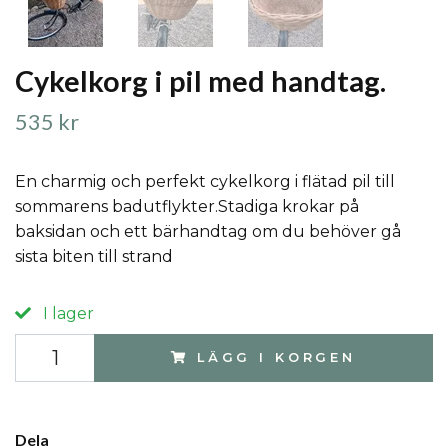
Cykelkorg i pil med handtag.
535 kr
En charmig och perfekt cykelkorg i flätad pil till
sommarens badutflykter.Stadiga krokar på
baksidan och ett bärhandtag om du behöver gå
sista biten till strand
I lager
LÄGG I KORGEN
Dela