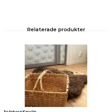
Spånkorg Kerstin