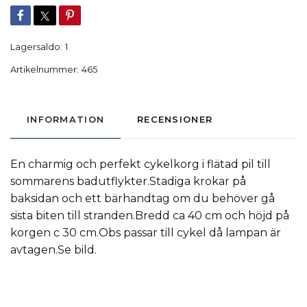
Lagersaldo:
1
Artikelnummer:
465
INFORMATION
RECENSIONER
En charmig och perfekt cykelkorg i flätad pil till
sommarens badutflykter.Stadiga krokar på
baksidan och ett bärhandtag om du behöver gå
sista biten till stranden.Bredd ca 40 cm och höjd på
korgen c 30 cm.Obs passar till cykel då lampan är
avtagen.Se bild.