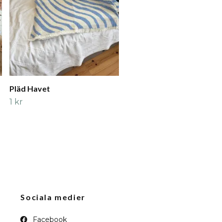
Pläd Havet
1 kr
Sociala medier
Facebook