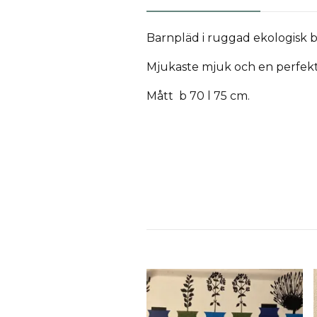
Barnpläd i ruggad ekologisk 
Mjukaste mjuk och en perfekt 
Mått b 70 l 75 cm.