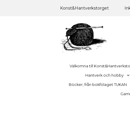
Konst&Hantverkstorget
In
Välkomna till Konst&Hantverkst
Hantverk och hobby
Böcker, från bokfölaget TUKAN
Gamma