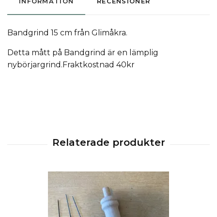
INFORMATION
RECENSIONER
Bandgrind 15 cm från Glimåkra.
Detta mått på Bandgrind är en lämplig
nybörjargrind.Fraktkostnad 40kr