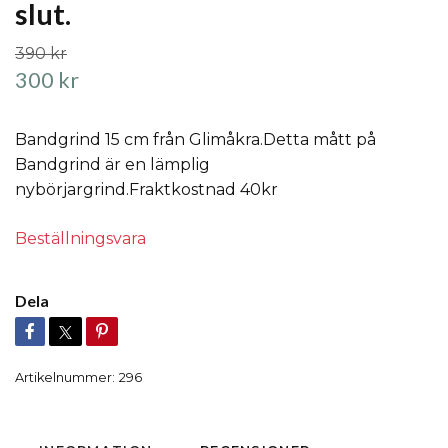
slut.
390 kr
300 kr
Bandgrind 15 cm från Glimåkra.Detta mått på
Bandgrind är en lämplig
nybörjargrind.Fraktkostnad 40kr
Beställningsvara
Dela
Artikelnummer:
296