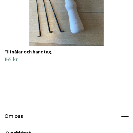
Filtnålar och handtag.
165 kr
Om oss