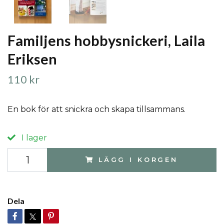
Familjens hobbysnickeri, Laila
Eriksen
110 kr
En bok för att snickra och skapa tillsammans.
I lager
LÄGG I KORGEN
Dela